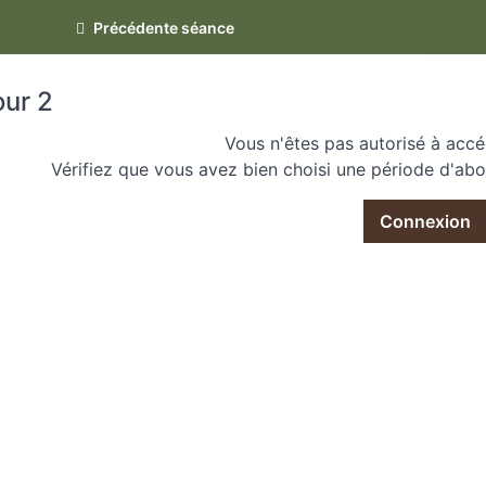
l Mindset
Précédente séance
ur 2
Vous n'êtes pas autorisé à accé
Vérifiez que vous avez bien choisi une période d'ab
Connexion