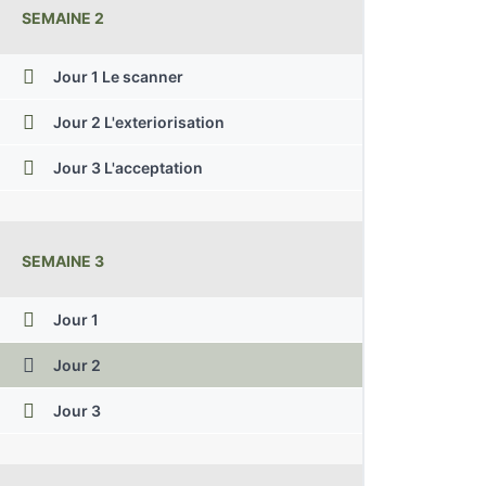
SEMAINE 2
Jour 1 Le scanner
Jour 2 L'exteriorisation
Jour 3 L'acceptation
SEMAINE 3
Jour 1
Jour 2
Jour 3