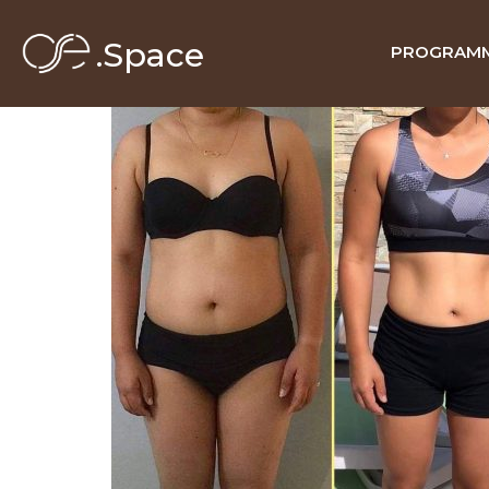
.Space
PROGRAMM