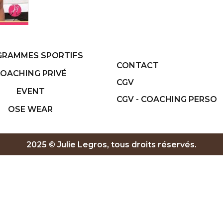
RAMMES SPORTIFS
CONTACT
OACHING PRIVÉ
CGV
EVENT
CGV - COACHING PERSO
OSE WEAR
2025 © Julie Legros, tous droits réservés.